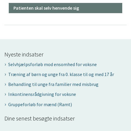
Patienten skal selv henvende sig
Nyeste indsatser
Selvhjælpsforløb mod ensomhed for voksne
Træning af børn og unge fra 0. klasse til og med 17 år
Behandling til unge fra familier med misbrug
Inkontinensrådgivning for voksne
Gruppeforløb for mænd (Ramt)
Dine senest besøgte indsatser