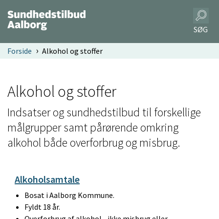
SØG
Forside
Alkohol og stoffer
Alkohol og stoffer
Indsatser og sundhedstilbud til forskellige
målgrupper samt pårørende omkring
alkohol både overforbrug og misbrug.
Alkoholsamtale
Bosat i Aalborg Kommune.
Fyldt 18 år.
Overforbrug af alkohol - ikke misbrug eller