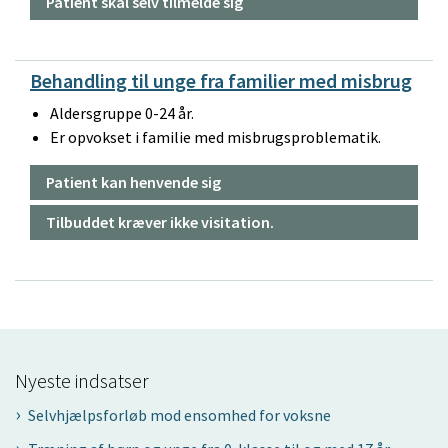
Patient skal selv tilmelde sig
Behandling til unge fra familier med misbrug
Aldersgruppe 0-24 år.
Er opvokset i familie med misbrugsproblematik.
Patient kan henvende sig
Tilbuddet kræver ikke visitation.
Nyeste indsatser
Selvhjælpsforløb mod ensomhed for voksne