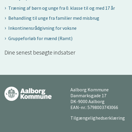
Træning af børn og unge fra 0. klasse til og med 17 år
Behandling til unge fra familier med misbrug
Inkontinensrådgivning for voksne
Gruppeforløb for mænd (Ramt)
Dine senest besøgte indsatser
Aalborg Kommune
Danmarksgade 17
DK-9000 Aalborg
EAN-nr.: 5798003743066
Tilgængelighedserklæring