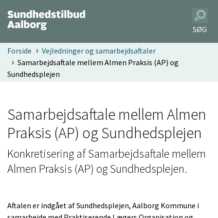
SØG
Forside
Vejledninger og samarbejdsaftaler
Samarbejdsaftale mellem Almen Praksis (AP) og
Sundhedsplejen
Samarbejdsaftale mellem Almen
Praksis (AP) og Sundhedsplejen
Konkretisering af
Samarbejdsaftale mellem
Almen Praksis (AP) og Sundhedsplejen.
Aftalen er indgået af Sundhedsplejen, Aalborg Kommune i
samarbejde med Praktiserende Lægers Organisation og