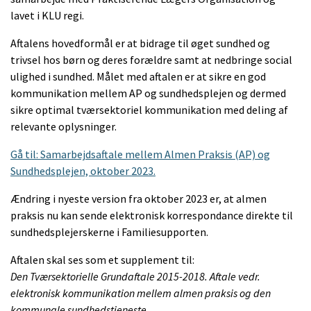
lavet i KLU regi.
Aftalens hovedformål er at bidrage til øget sundhed og
trivsel hos børn og deres forældre samt at nedbringe social
ulighed i sundhed. Målet med aftalen er at sikre en god
kommunikation mellem AP og sundhedsplejen og dermed
sikre optimal tværsektoriel kommunikation med deling af
relevante oplysninger.
Gå til: Samarbejdsaftale mellem Almen Praksis (AP) og
Sundhedsplejen, oktober 2023.
Ændring i nyeste version fra oktober 2023 er, at almen
praksis nu kan sende elektronisk korrespondance direkte til
sundhedsplejerskerne i Familiesupporten.
Aftalen skal ses som et supplement til:
Den Tværsektorielle Grundaftale 2015-2018. Aftale vedr.
elektronisk kommunikation mellem almen praksis og den
kommunale sundhedstjeneste
.