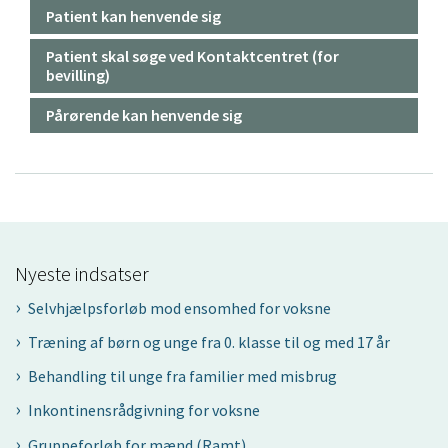
Patient kan henvende sig
Patient skal søge ved Kontaktcentret (for
bevilling)
Pårørende kan henvende sig
Nyeste indsatser
Selvhjælpsforløb mod ensomhed for voksne
Træning af børn og unge fra 0. klasse til og med 17 år
Behandling til unge fra familier med misbrug
Inkontinensrådgivning for voksne
Gruppeforløb for mænd (Ramt)