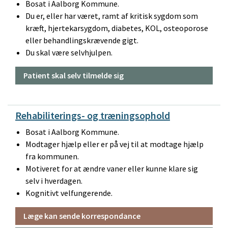
Bosat i Aalborg Kommune.
Du er, eller har været, ramt af kritisk sygdom som
kræft, hjertekarsygdom, diabetes, KOL, osteoporose
eller behandlingskrævende gigt.
Du skal være selvhjulpen.
Patient skal selv tilmelde sig
Rehabiliterings- og træningsophold
Bosat i Aalborg Kommune.
Modtager hjælp eller er på vej til at modtage hjælp
fra kommunen.
Motiveret for at ændre vaner eller kunne klare sig
selv i hverdagen.
Kognitivt velfungerende.
Læge kan sende korrespondance