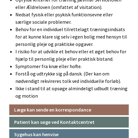
eller Ældreloven (omfattet af visitation).
Nedsat fysisk eller psykisk funktionsevne eller
særlige sociale problemer.
Behov for en individuel tilrettelagt træningsindsats
for at kunne klare sig selv i egen bolig med hensyn til
personlig pleje og praktiske opgaver.
I risiko for at udvikle et behov eller et øget behov for
hjælp til personlig pleje eller praktisk bistand.
Symptomer fra knæ eller hofte.
Forstå og udtrykke sig på dansk. (Der kan om
nødvendigt rekvireres tolk ved individuelle forløb).
Ikke i stand til at opsøge almindeligt udbudt træning
og motion
Læge kan sende en korrespondance
Patient kan søge ved Kontaktcentret
Sygehus kan henvise