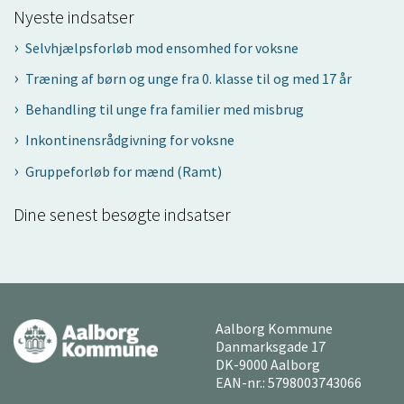
Nyeste indsatser
Selvhjælpsforløb mod ensomhed for voksne
Træning af børn og unge fra 0. klasse til og med 17 år
Behandling til unge fra familier med misbrug
Inkontinensrådgivning for voksne
Gruppeforløb for mænd (Ramt)
Dine senest besøgte indsatser
Aalborg Kommune
Danmarksgade 17
DK-9000 Aalborg
EAN-nr.: 5798003743066