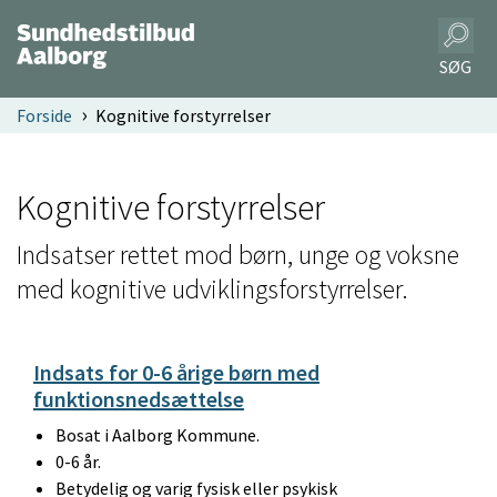
SØG
Forside
Kognitive forstyrrelser
Kognitive forstyrrelser
Indsatser rettet mod børn, unge og voksne
med kognitive udviklingsforstyrrelser.
Indsats for 0-6 årige børn med
funktionsnedsættelse
Bosat i Aalborg Kommune.
0-6 år.
Betydelig og varig fysisk eller psykisk