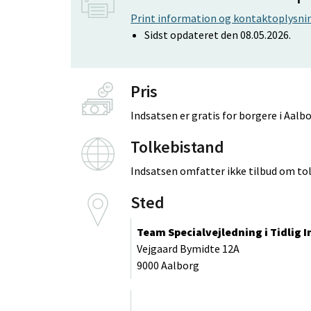
Print information og kontaktoplysnin
Sidst opdateret den 08.05.2026.
Pris
Indsatsen er gratis for borgere i Aa
Tolkebistand
Indsatsen omfatter ikke tilbud om to
Sted
Team Specialvejledning i Tidlig 
Vejgaard Bymidte 12A
9000 Aalborg