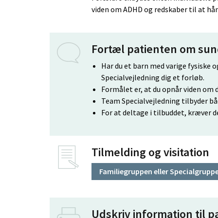
viden om ADHD og redskaber til at hån
Fortæl patienten om su
Har du et barn med varige fysiske 
Specialvejledning dig et forløb.
Formålet er, at du opnår viden om 
Team Specialvejledning tilbyder bå
For at deltage i tilbuddet, kræver 
Tilmelding og visitation
Familiegruppen eller Specialgruppe
Udskriv information til p