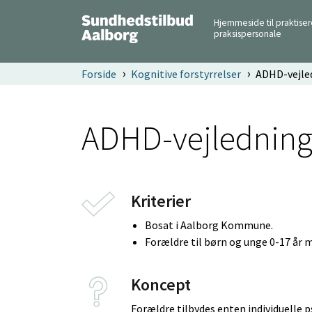
Hjemmeside til praktise
praksispersonale
Forside
Kognitive forstyrrelser
ADHD-vejled
ADHD-vejledning 
Kriterier
Bosat i Aalborg Kommune.
Forældre til børn og unge 0-17 år 
Koncept
Forældre tilbydes enten individuelle 