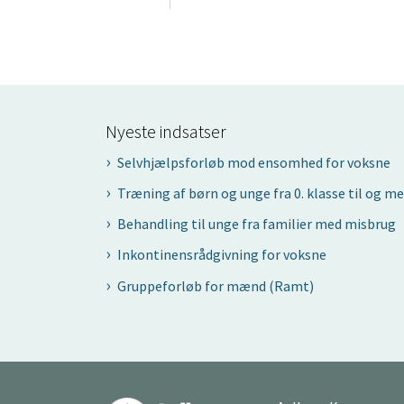
Nyeste indsatser
Selvhjælpsforløb mod ensomhed for voksne
Træning af børn og unge fra 0. klasse til og me
Behandling til unge fra familier med misbrug
Inkontinensrådgivning for voksne
Gruppeforløb for mænd (Ramt)