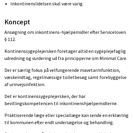
Inkontinenslidelsen skal være varig.
Koncept
Ansøgning om inkontinens-hjælpemidler efter Serviceloven
§ 112.
Kontinenssygeplejersken foretager altid en sygeplejefaglig
udredning og vurdering ud fra principperne om Minimal Care.
Der er særlig fokus på velfungerende mavetarmfunktion,
væskeindtag, regelmæssige toiletbesøg samt forebyggelse
af urinvejsinfektion.
Det er kontinenssygeplejersken, der har
bevillingskompetencen til inkontinenshjælpemidlerne.
Praktiserende læge eller speciallæge kan sende en erklæring
til kommunen efter endt undersøgelse og behandling.