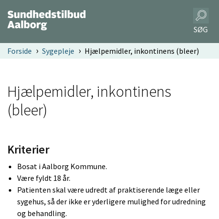
SØG
Forside
Sygepleje
Hjælpemidler, inkontinens (bleer)
Hjælpemidler, inkontinens
(bleer)
Kriterier
Bosat i Aalborg Kommune.
Være fyldt 18 år.
Patienten skal være udredt af praktiserende læge eller
sygehus, så der ikke er yderligere mulighed for udredning
og behandling.