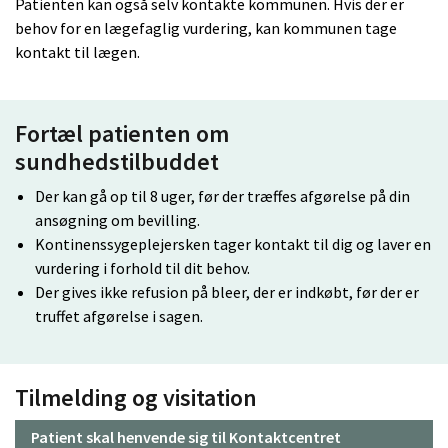
Patienten kan også selv kontakte kommunen. Hvis der er
behov for en lægefaglig vurdering, kan kommunen tage
kontakt til lægen.
Fortæl patienten om
sundhedstilbuddet
Der kan gå op til 8 uger, før der træffes afgørelse på din
ansøgning om bevilling.
Kontinenssygeplejersken tager kontakt til dig og laver en
vurdering i forhold til dit behov.
Der gives ikke refusion på bleer, der er indkøbt, før der er
truffet afgørelse i sagen.
Tilmelding og visitation
Patient skal henvende sig til Kontaktcentret