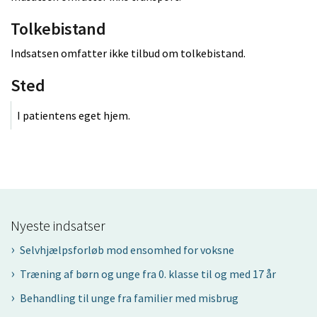
Tolkebistand
Indsatsen omfatter ikke tilbud om tolkebistand.
Sted
I patientens eget hjem.
Nyeste indsatser
Selvhjælpsforløb mod ensomhed for voksne
Træning af børn og unge fra 0. klasse til og med 17 år
Behandling til unge fra familier med misbrug