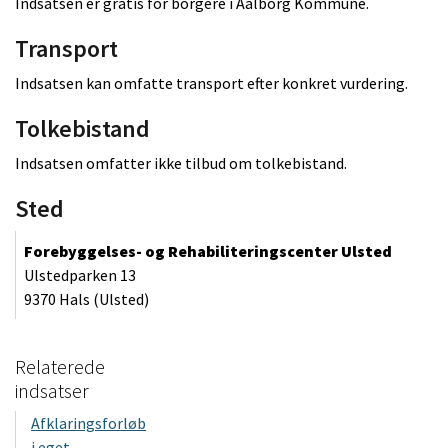
Indsatsen er gratis for borgere i Aalborg Kommune.
Transport
Indsatsen kan omfatte transport efter konkret vurdering.
Tolkebistand
Indsatsen omfatter ikke tilbud om tolkebistand.
Sted
Forebyggelses- og Rehabiliteringscenter Ulsted
Ulstedparken 13
9370 Hals (Ulsted)
Relaterede
indsatser
Afklaringsforløb
i eget