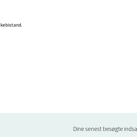
lkebistand.
Dine senest besøgte indsa