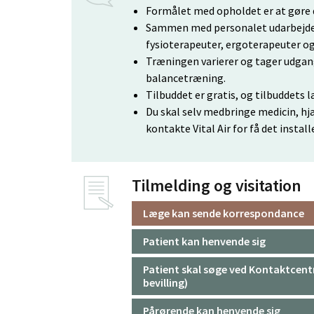
Formålet med opholdet er at gøre 
Sammen med personalet udarbejder 
fysioterapeuter, ergoterapeuter og
Træningen varierer og tager udgan
balancetræning.
Tilbuddet er gratis, og tilbuddets l
Du skal selv medbringe medicin, hjæ
kontakte Vital Air for få det install
Tilmelding og visitation
Læge kan sende korrespondance
Patient kan henvende sig
Patient skal søge ved Kontaktcentr
bevilling)
Pårørende kan henvende sig