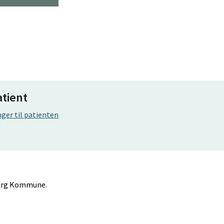
atient
ger til patienten
lborg Kommune.