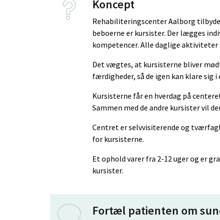
Koncept
Rehabiliteringscenter Aalborg tilbyde
beboerne er kursister. Der lægges ind
kompetencer. Alle daglige aktiviteter
Det vægtes, at kursisterne bliver mødt
færdigheder, så de igen kan klare sig i
Kursisterne får en hverdag på centeret
Sammen med de andre kursister vil de
Centret er selvvisiterende og tværfag
for kursisterne.
Et ophold varer fra 2-12 uger og er gr
kursister.
Fortæl patienten om su