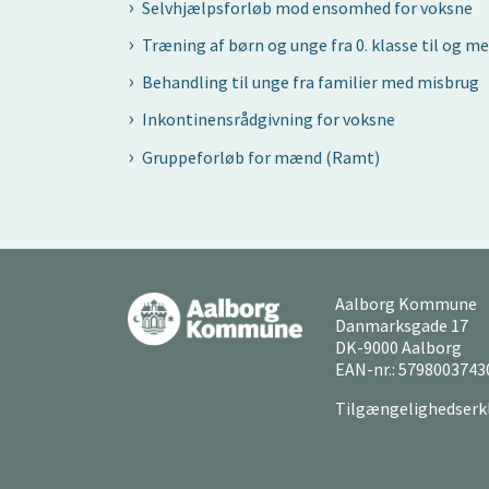
Selvhjælpsforløb mod ensomhed for voksne
Træning af børn og unge fra 0. klasse til og me
Behandling til unge fra familier med misbrug
Inkontinensrådgivning for voksne
Gruppeforløb for mænd (Ramt)
Aalborg Kommune
Danmarksgade 17
DK-9000 Aalborg
EAN-nr.: 5798003743
Tilgængelighedserk