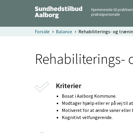
Hjemmeside til praktise
praksispersonale
Forside
Balance
Rehabiliterings- og træni
Rehabiliterings-
Kriterier
Bosat i Aalborg Kommune.
Modtager hjælp eller er på vej til
Motiveret for at ændre vaner eller 
Kognitivt velfungerende.