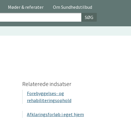
Møder & referater
Om Sundhedstilbud
SØG
Relaterede indsatser
Forebyggelses- og
rehabiliteringsophold
Afklaringsforløb i eget hjem