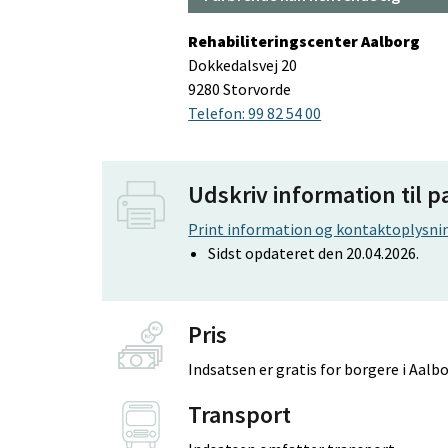
Rehabiliteringscenter Aalborg
Dokkedalsvej 20
9280 Storvorde
Telefon: 99 82 54 00
Udskriv information til p
Print information og kontaktoplysnin
Sidst opdateret den 20.04.2026.
Pris
Indsatsen er gratis for borgere i Aa
Transport