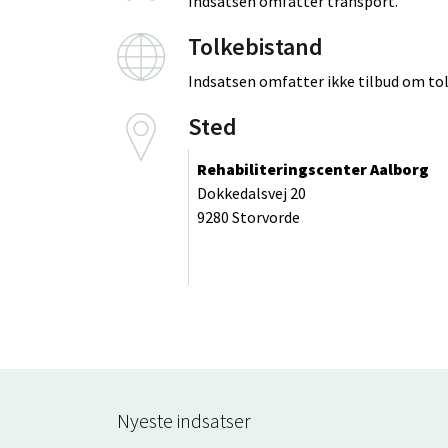
Indsatsen omfatter transport.
Tolkebistand
Indsatsen omfatter ikke tilbud om to
Sted
Rehabiliteringscenter Aalborg
Dokkedalsvej 20
9280 Storvorde
Nyeste indsatser