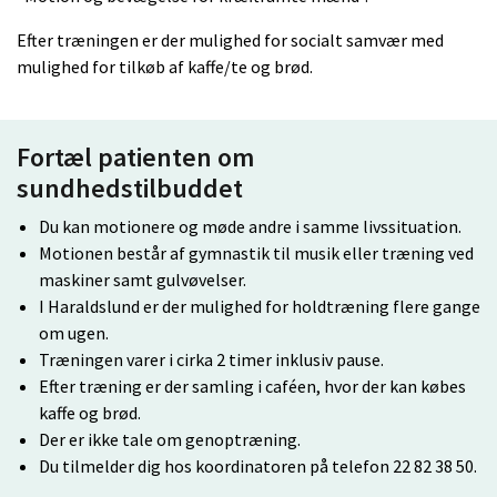
Efter træningen er der mulighed for socialt samvær med
mulighed for tilkøb af kaffe/te og brød.
Fortæl patienten om
sundhedstilbuddet
Du kan motionere og møde andre i samme livssituation.
Motionen består af gymnastik til musik eller træning ved
maskiner samt gulvøvelser.
I Haraldslund er der mulighed for holdtræning flere gange
om ugen.
Træningen varer i cirka 2 timer inklusiv pause.
Efter træning er der samling i caféen, hvor der kan købes
kaffe og brød.
Der er ikke tale om genoptræning.
Du tilmelder dig hos koordinatoren på telefon 22 82 38 50.