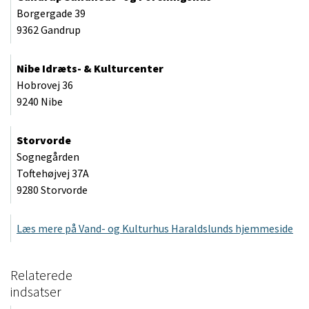
Borgergade 39
9362 Gandrup
Nibe Idræts- & Kulturcenter
Hobrovej 36
9240 Nibe
Storvorde
Sognegården
Toftehøjvej 37A
9280 Storvorde
Læs mere på Vand- og Kulturhus Haraldslunds hjemmeside
Relaterede
indsatser