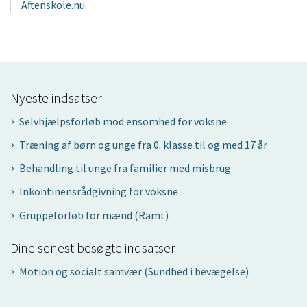
Aftenskole.nu
Nyeste indsatser
Selvhjælpsforløb mod ensomhed for voksne
Træning af børn og unge fra 0. klasse til og med 17 år
Behandling til unge fra familier med misbrug
Inkontinensrådgivning for voksne
Gruppeforløb for mænd (Ramt)
Dine senest besøgte indsatser
Motion og socialt samvær (Sundhed i bevægelse)