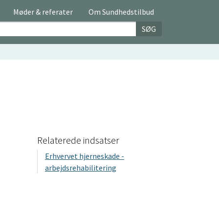
Møder & referater
Om Sundhedstilbud
SØG
Relaterede indsatser
Erhvervet hjerneskade -
arbejdsrehabilitering