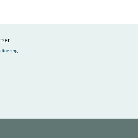
tser
rdinering