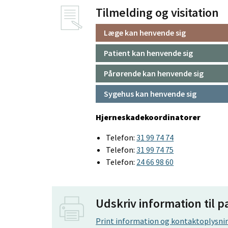
Tilmelding og visitation
Læge kan henvende sig
Patient kan henvende sig
Pårørende kan henvende sig
Sygehus kan henvende sig
Hjerneskadekoordinatorer
Telefon:
31 99 74 74
Telefon:
31 99 74 75
Telefon:
24 66 98 60
Udskriv information til p
Print information og kontaktoplysnin