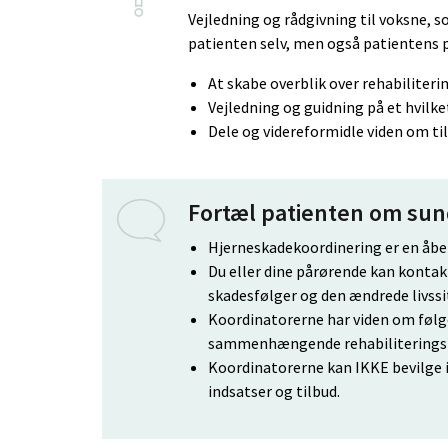
Vejledning og rådgivning til voksne, 
patienten selv, men også patientens 
At skabe overblik over rehabiliteri
Vejledning og guidning på et hvilke
Dele og videreformidle viden om ti
Fortæl patienten om su
Hjerneskadekoordinering er en åben
Du eller dine pårørende kan konta
skadesfølger og den ændrede livssi
Koordinatorerne har viden om følger
sammenhængende rehabiliteringsf
Koordinatorerne kan IKKE bevilge i
indsatser og tilbud.