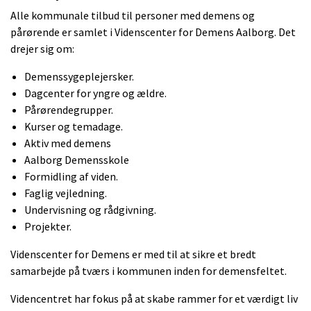
Alle kommunale tilbud til personer med demens og
pårørende er samlet i Videnscenter for Demens Aalborg. Det
drejer sig om:
Demenssygeplejersker.
Dagcenter for yngre og ældre.
Pårørendegrupper.
Kurser og temadage.
Aktiv med demens
Aalborg Demensskole
Formidling af viden.
Faglig vejledning.
Undervisning og rådgivning.
Projekter.
Videnscenter for Demens er med til at sikre et bredt
samarbejde på tværs i kommunen inden for demensfeltet.
Videncentret har fokus på at skabe rammer for et værdigt liv