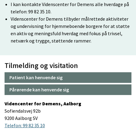
I kan kontakte Videnscenter for Demens alle hverdage på
telefon: 99 82 35 10.
Videnscenter for Demens tilbyder målrettede aktiviteter
og undervisning for hjemmeboende borgere for at støtte
en aktiv og meningsfuld hverdag med fokus på trivsel,
netværk og trygge, støttende rammer.
Tilmelding og visitation
Patient kan henvende sig
Pårørende kan henvende sig
Videncenter for Demens, Aalborg
Sofiendalsvej 92b
9200 Aalborg SV
Telefon: 99 82 35 10