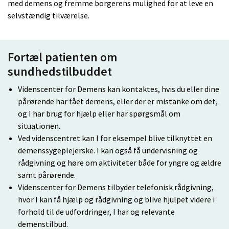
med demens og fremme borgerens mulighed for at leve en
selvstændig tilværelse.
Fortæl patienten om
sundhedstilbuddet
Videnscenter for Demens kan kontaktes, hvis du eller dine
pårørende har fået demens, eller der er mistanke om det,
og I har brug for hjælp eller har spørgsmål om
situationen.
Ved videnscentret kan I for eksempel blive tilknyttet en
demenssygeplejerske. I kan også få undervisning og
rådgivning og høre om aktiviteter både for yngre og ældre
samt pårørende.
Videnscenter for Demens tilbyder telefonisk rådgivning,
hvor I kan få hjælp og rådgivning og blive hjulpet videre i
forhold til de udfordringer, I har og relevante
demenstilbud.