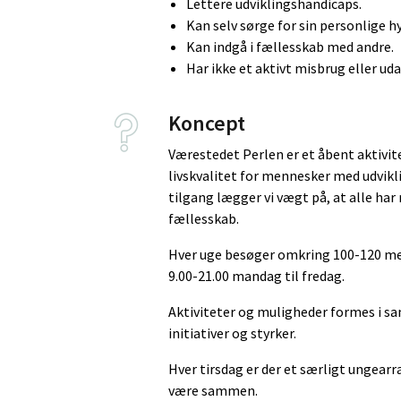
Lettere udviklingshandicaps.
Kan selv sørge for sin personlige h
Kan indgå i fællesskab med andre.
Har ikke et aktivt misbrug eller u
Koncept
Værestedet Perlen er et åbent aktivitet
livskvalitet for mennesker med udvik
tilgang lægger vi vægt på, at alle ha
fællesskab.
Hver uge besøger omkring 100-120 menn
9.00-21.00 mandag til fredag.
Aktiviteter og muligheder formes i s
initiativer og styrker.
Hver tirsdag er der et særligt ungea
være sammen.