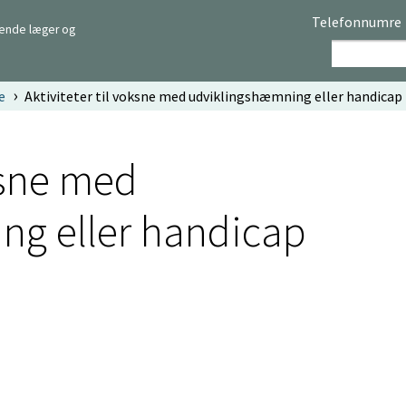
Telefonnumre
rende læger og
e
Aktiviteter til voksne med udviklingshæmning eller handicap
oksne med
ng eller handicap