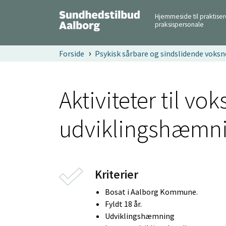
Hjemmeside til praktise
praksispersonale
Forside
Psykisk sårbare og sindslidende voksn
Aktiviteter til v
udviklingshæmni
Kriterier
Bosat i Aalborg Kommune.
Fyldt 18 år.
Udviklingshæmning