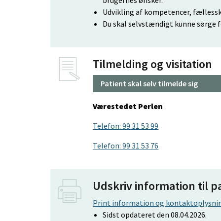
brugernes ønsker.
Udvikling af kompetencer, fællesska
Du skal selvstændigt kunne sørge f
Tilmelding og visitation
Patient skal selv tilmelde sig
Værestedet Perlen
Telefon: 99 31 53 99
Telefon: 99 31 53 76
Udskriv information til p
Print information og kontaktoplysnin
Sidst opdateret den 08.04.2026.