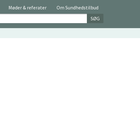
Møder & referater
Om Sundhedstilbud
SØG