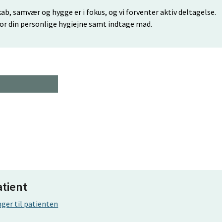
b, samvær og hygge er i fokus, og vi forventer aktiv deltagelse.
or din personlige hygiejne samt indtage mad.
atient
ger til patienten