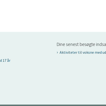
Dine senest besøgte indsa
Aktiviteter til voksne med 
d 17 år