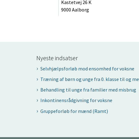
Kastetvej 26 K
9000 Aalborg
Nyeste indsatser
Selvhjælpsforløb mod ensomhed for voksne
Træning af børn og unge fra 0. klasse til og me
Behandling til unge fra familier med misbrug
Inkontinensrådgivning for voksne
Gruppeforløb for mænd (Ramt)