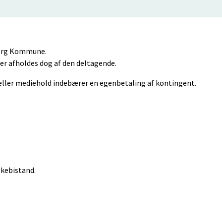
lborg Kommune.
eter afholdes dog af den deltagende.
eller mediehold indebærer en egenbetaling af kontingent.
lkebistand.