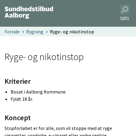
SØG
Forside
Rygning
Ryge- og nikotinstop
Ryge- og nikotinstop
Kriterier
Bosat i Aalborg Kommune.
Fyldt 18 år.
Koncept
Stopforløbet er for alle, som vil stoppe med at ryge
cigaretter, vandpibe, e-cigaret eller andre røgfrie