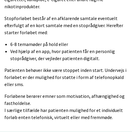
nikotinprodukter.
Stopforløbet består af en afklarende samtale eventuelt
efterfulgt af en kort samtale med en stoprådgiver. Herefter
starter forløbet med:
6-8 temamøder på hold eller
Ved hjælp af en app, hvor patienten får en personlig
stoprådgiver, der vejleder patienten digitalt.
Patienten behøver ikke være stoppet inden start. Undervejs i
forløbet er der mulighed for støtte i form af telefonopkald
eller sms.
Forløbene berører emner som motivation, afhængighed og
fastholdelse.
I særlige tilfælde har patienten mulighed for et individuelt
forløb enten telefonisk, virtuelt eller med fremmøde.