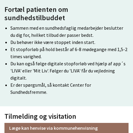
Fortæl patienten om
sundhedstilbuddet
Sammen med en sundhedsfaglig medarbejder beslutter
du dig for, hvilket tilbud der passer bedst.
Du behøver ikke være stoppet inden start.
Et stopforløb på hold består af 6-8 mødegange med 1,5-2
times varighed.
Du kan også følge digitale stopforløb ved hjælp af app´s
'LIVA' eller 'Mit Liv'. Følger du 'LIVA' får du vejledning
digitalt.
Er der spørgsmål, så kontakt Center for
Sundhedsfremme.
Tilmelding og visitation
Læge kan henvise via kommunehenvisning