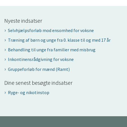
Nyeste indsatser
Selvhjælpsforløb mod ensomhed for voksne
Træning af børn og unge fra 0. klasse til og med 17 år
Behandling til unge fra familier med misbrug
Inkontinensrådgivning for voksne
Gruppeforløb for mænd (Ramt)
Dine senest besøgte indsatser
Ryge- og nikotinstop