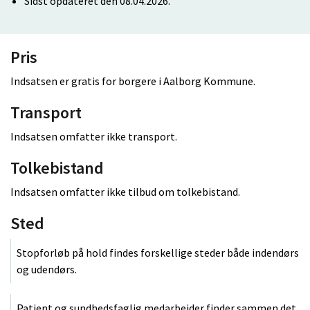
Sidst opdateret den 08.04.2026.
Pris
Indsatsen er gratis for borgere i Aalborg Kommune.
Transport
Indsatsen omfatter ikke transport.
Tolkebistand
Indsatsen omfatter ikke tilbud om tolkebistand.
Sted
Stopforløb på hold findes forskellige steder både indendørs
og udendørs.
Patient og sundhedsfaglig medarbejder finder sammen det