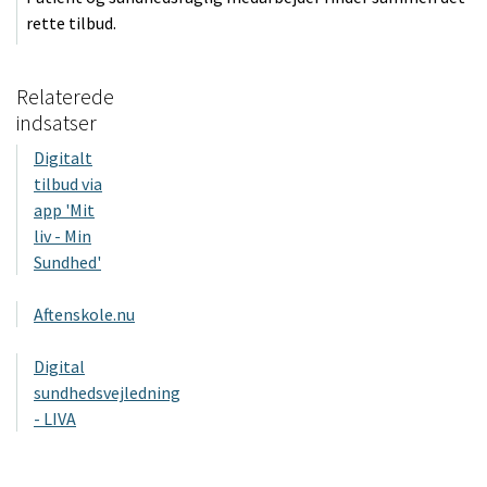
rette tilbud.
Relaterede
indsatser
Digitalt
tilbud via
app 'Mit
liv - Min
Sundhed'
Aftenskole.nu
Digital
sundhedsvejledning
- LIVA