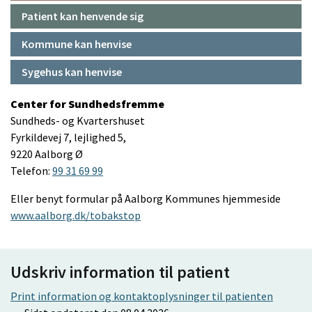
Patient kan henvende sig
Kommune kan henvise
Sygehus kan henvise
Center for Sundhedsfremme
Sundheds- og Kvartershuset
Fyrkildevej 7, lejlighed 5,
9220 Aalborg Ø
Telefon:
99 31 69 99
Eller benyt formular på Aalborg Kommunes hjemmeside
www.aalborg.dk/tobakstop
Udskriv information til patient
Print information og kontaktoplysninger til patienten