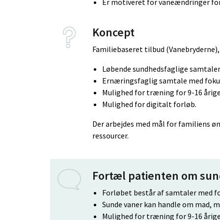
Er motiveret for vaneændringer for
Koncept
Familiebaseret tilbud (Vanebryderne),
Løbende sundhedsfaglige samtaler.
Ernæringsfaglig samtale med foku
Mulighed for træning for 9-16 årige
Mulighed for digitalt forløb.
Der arbejdes med mål for familiens ø
ressourcer.
Fortæl patienten om su
Forløbet består af samtaler med fo
Sunde vaner kan handle om mad, mot
Mulighed for træning for 9-16 årige