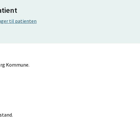
atient
ger til patienten
lborg Kommune.
stand.