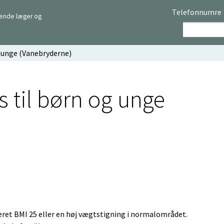
Telefonnumre
rende læger og
 unge (Vanebryderne)
 til børn og unge
geret BMI 25 eller en høj vægtstigning i normalområdet.