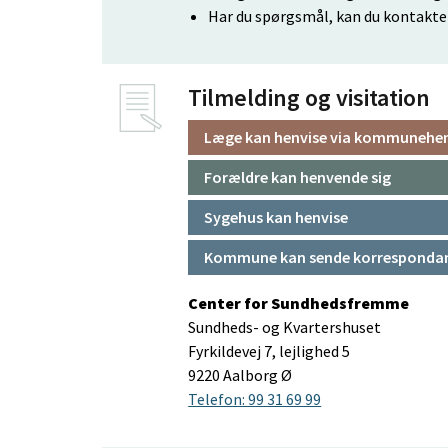
Har du spørgsmål, kan du kontakte
Tilmelding og visitation
Læge kan henvise via kommunehen
Forældre kan henvende sig
Sygehus kan henvise
Kommune kan sende korresponda
Center for Sundhedsfremme
Sundheds- og Kvartershuset
Fyrkildevej 7, lejlighed 5
9220 Aalborg Ø
Telefon: 99 31 69 99