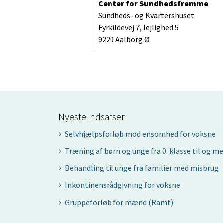
Center for Sundhedsfremme
Sundheds- og Kvartershuset
Fyrkildevej 7, lejlighed 5
9220 Aalborg Ø
Nyeste indsatser
Selvhjælpsforløb mod ensomhed for voksne
Træning af børn og unge fra 0. klasse til og me
Behandling til unge fra familier med misbrug
Inkontinensrådgivning for voksne
Gruppeforløb for mænd (Ramt)