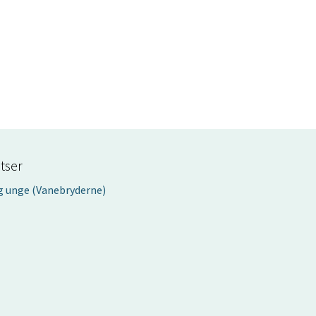
tser
g unge (Vanebryderne)