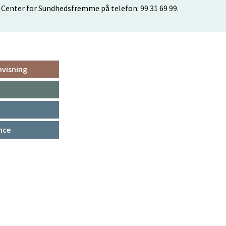
 Center for Sundhedsfremme på telefon: 99 31 69 99.
visning
nce