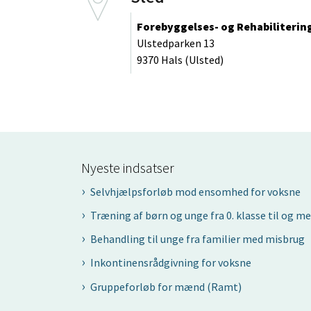
Forebyggelses- og Rehabiliterin
Ulstedparken 13
9370 Hals (Ulsted)
Nyeste indsatser
Selvhjælpsforløb mod ensomhed for voksne
Træning af børn og unge fra 0. klasse til og me
Behandling til unge fra familier med misbrug
Inkontinensrådgivning for voksne
Gruppeforløb for mænd (Ramt)