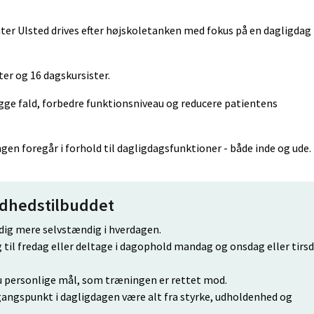
er Ulsted drives efter højskoletanken med fokus på en dagligdag 
ter og 16 dagskursister.
gge fald, forbedre funktionsniveau og reducere patientens
en foregår i forhold til dagligdagsfunktioner - både inde og ude.
ndhedstilbuddet
dig mere selvstændig i hverdagen.
til fredag eller deltage i dagophold mandag og onsdag eller tirs
personlige mål, som træningen er rettet mod.
angspunkt i dagligdagen være alt fra styrke, udholdenhed og