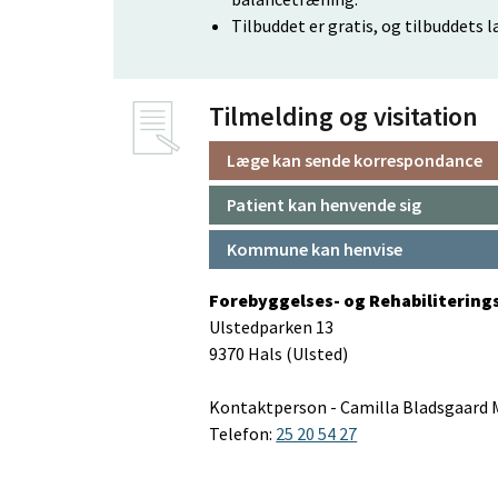
Tilbuddet er gratis, og tilbuddets 
Tilmelding og visitation
Læge kan sende korrespondance
Patient kan henvende sig
Kommune kan henvise
Forebyggelses- og Rehabilitering
Ulstedparken 13
9370 Hals (Ulsted)
Kontaktperson - Camilla Bladsgaard 
Telefon:
25 20 54 27