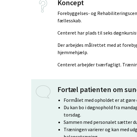
Koncept
Forebyggelses- og Rehabiliteringscent
fællesskab.
Centeret har plads til seks døgnkursis
Der arbejdes målrettet med at foreby
hjemmehjælp.
Centeret arbejder tværfagligt. Træning
Fortæl patienten om su
Formålet med opholdet er at gøre 
Du kan bo i døgnophold fra mandag 
torsdag.
Sammen med personalet sætter du 
Træningen varierer og kan med udg
balancetræning.