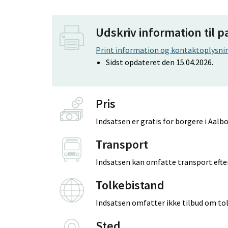
Udskriv information til p
Print information og kontaktoplysnin
Sidst opdateret den 15.04.2026.
Pris
Indsatsen er gratis for borgere i Aa
Transport
Indsatsen kan omfatte transport efter
Tolkebistand
Indsatsen omfatter ikke tilbud om to
Sted