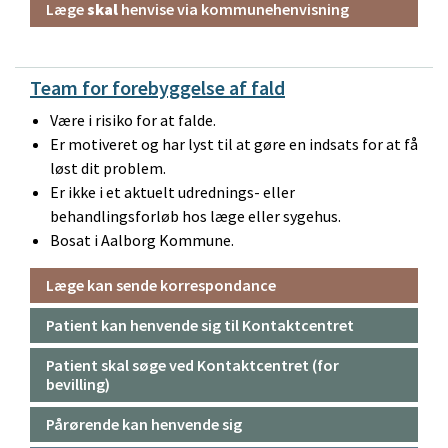
Læge
skal
henvise via kommunehenvisning
Team for forebyggelse af fald
Være i risiko for at falde.
Er motiveret og har lyst til at gøre en indsats for at få
løst dit problem.
Er ikke i et aktuelt udrednings- eller
behandlingsforløb hos læge eller sygehus.
Bosat i Aalborg Kommune.
Læge kan sende korrespondance
Patient kan henvende sig til Kontaktcentret
Patient skal søge ved Kontaktcentret (for
bevilling)
Pårørende kan henvende sig