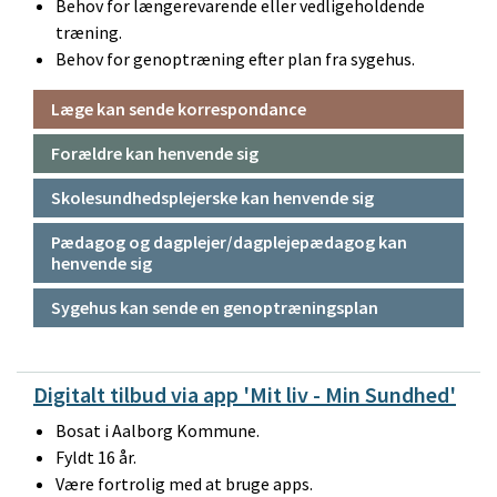
Behov for længerevarende eller vedligeholdende
træning.
Behov for genoptræning efter plan fra sygehus.
Læge kan sende korrespondance
Forældre kan henvende sig
Skolesundhedsplejerske kan henvende sig
Pædagog og dagplejer/dagplejepædagog kan
henvende sig
Sygehus kan sende en genoptræningsplan
Digitalt tilbud via app 'Mit liv - Min Sundhed'
Bosat i Aalborg Kommune.
Fyldt 16 år.
Være fortrolig med at bruge apps.