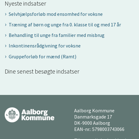
Nyeste indsatser
Selvhjælpsforløb mod ensomhed for voksne
Træning af børn og unge fra 0. klasse til og med 17 år
Behandling til unge fra familier med misbrug
Inkontinensrådgivning for voksne
Gruppeforløb for mænd (Ramt)
Dine senest besøgte indsatser
Aalborg Kommune
Danmarksgade 17
DK-9000 Aalborg
EAN-nr.: 5798003743066