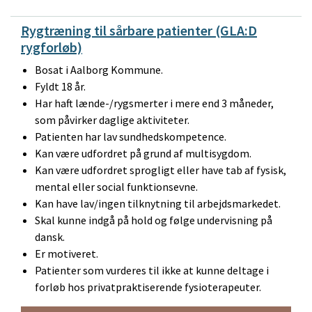
Rygtræning til sårbare patienter (GLA:D
rygforløb)
Bosat i Aalborg Kommune.
Fyldt 18 år.
Har haft lænde-/rygsmerter i mere end 3 måneder,
som påvirker daglige aktiviteter.
Patienten har lav sundhedskompetence.
Kan være udfordret på grund af multisygdom.
Kan være udfordret sprogligt eller have tab af fysisk,
mental eller social funktionsevne.
Kan have lav/ingen tilknytning til arbejdsmarkedet.
Skal kunne indgå på hold og følge undervisning på
dansk.
Er motiveret.
Patienter som vurderes til ikke at kunne deltage i
forløb hos privatpraktiserende fysioterapeuter.