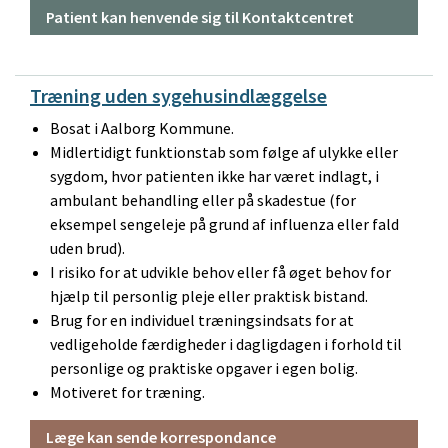
Patient kan henvende sig til Kontaktcentret
Træning uden sygehusindlæggelse
Bosat i Aalborg Kommune.
Midlertidigt funktionstab som følge af ulykke eller
sygdom, hvor patienten ikke har været indlagt, i
ambulant behandling eller på skadestue (for
eksempel sengeleje på grund af influenza eller fald
uden brud).
I risiko for at udvikle behov eller få øget behov for
hjælp til personlig pleje eller praktisk bistand.
Brug for en individuel træningsindsats for at
vedligeholde færdigheder i dagligdagen i forhold til
personlige og praktiske opgaver i egen bolig.
Motiveret for træning.
Læge kan sende korrespondance